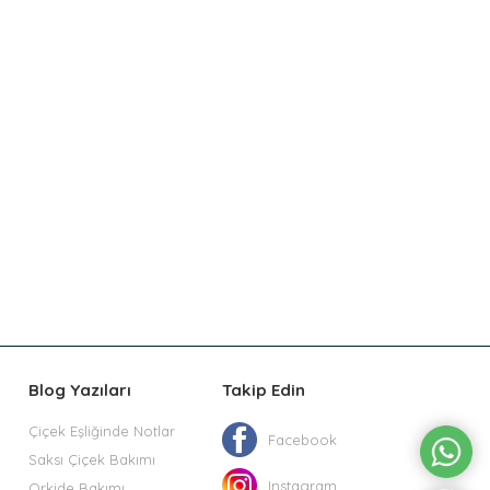
Blog Yazıları
Takip Edin
Çiçek Eşliğinde Notlar
Facebook
Saksı Çiçek Bakımı
Instagram
Orkide Bakımı