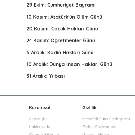
29 Ekim: Cumhuriyet Bayramı
10 Kasım: Atatürk'ün Ölüm Günü
20 Kasım: Çocuk Hakları Günü
24 Kasım: Öğretmenler Günü
5 Aralık: Kadın Hakları Günü
10 Aralık: Dünya İnsan Hakları Günü
31 Aralık: Yılbaşı
Kurumsal
Gizlilik
Anasayfa
Mesafeli Satış Sözleşmesi
Hakkımızda
Gizlilik Sözleşmesi
Ödeme Bildirimi
Güvenli Alışveriş