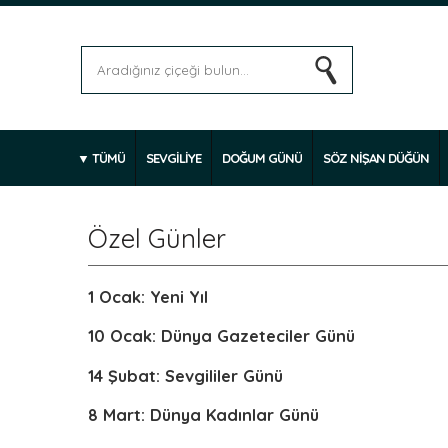
TÜMÜ
SEVGİLİYE
DOĞUM GÜNÜ
SÖZ NİŞAN DÜĞÜN
Özel Günler
1 Ocak: Yeni Yıl
10 Ocak: Dünya Gazeteciler Günü
14 Şubat: Sevgililer Günü
8 Mart: Dünya Kadınlar Günü