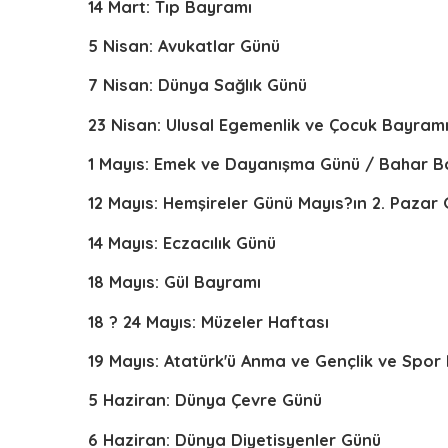
14 Mart: Tıp Bayramı
5 Nisan: Avukatlar Günü
7 Nisan: Dünya Sağlık Günü
23 Nisan: Ulusal Egemenlik ve Çocuk Bayram
1 Mayıs: Emek ve Dayanışma Günü / Bahar B
12 Mayıs: Hemşireler Günü Mayıs?ın 2. Pazar
14 Mayıs: Eczacılık Günü
18 Mayıs: Gül Bayramı
18 ? 24 Mayıs: Müzeler Haftası
19 Mayıs: Atatürk'ü Anma ve Gençlik ve Spor
5 Haziran: Dünya Çevre Günü
6 Haziran: Dünya Diyetisyenler Günü