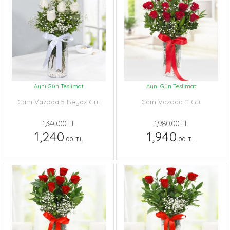
Aynı Gün Teslimat
Aynı Gün Teslimat
Cam Vazoda 5 Beyaz Gül
Cam Vazoda 11 Gül
1,340.00 TL
1,980.00 TL
1,240
1,940
.00 TL
.00 TL