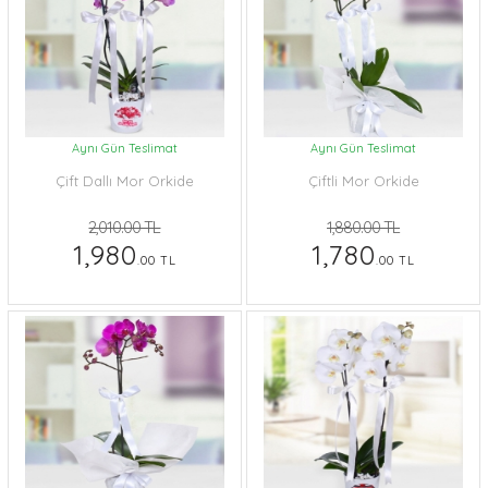
Aynı Gün Teslimat
Aynı Gün Teslimat
Çift Dallı Mor Orkide
Çiftli Mor Orkide
2,010.00 TL
1,880.00 TL
1,980
1,780
.00 TL
.00 TL