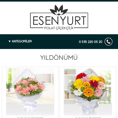
KATEGORİLER
0 535 220 05 20
YILDÖNÜMÜ