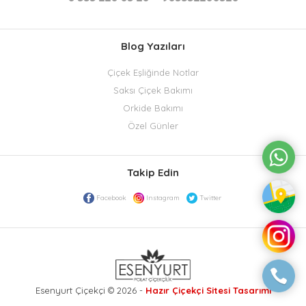
Blog Yazıları
Çiçek Eşliğinde Notlar
Saksı Çiçek Bakımı
Orkide Bakımı
Özel Günler
Takip Edin
Facebook
Instagram
Twitter
Esenyurt Çiçekçi © 2026 -
Hazır Çiçekçi Sitesi Tasarımı