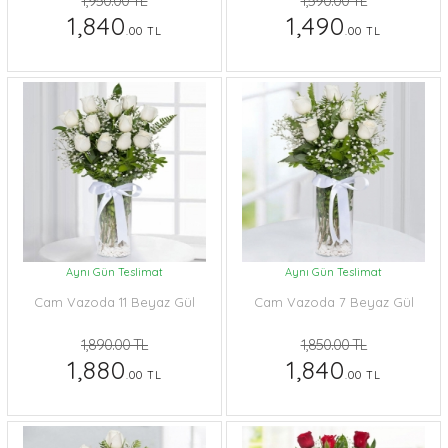
1,950.00 TL
1,590.00 TL
1,840
1,490
.00 TL
.00 TL
Aynı Gün Teslimat
Aynı Gün Teslimat
Cam Vazoda 11 Beyaz Gül
Cam Vazoda 7 Beyaz Gül
1,890.00 TL
1,850.00 TL
1,880
1,840
.00 TL
.00 TL