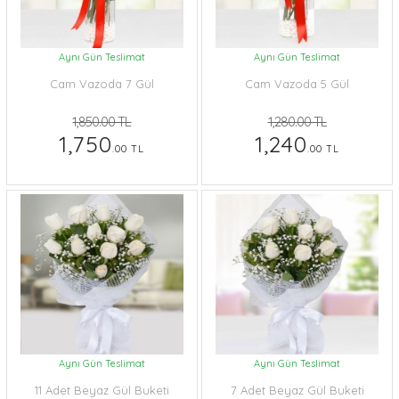
Aynı Gün Teslimat
Aynı Gün Teslimat
Cam Vazoda 7 Gül
Cam Vazoda 5 Gül
1,850.00 TL
1,280.00 TL
1,750
1,240
.00 TL
.00 TL
Aynı Gün Teslimat
Aynı Gün Teslimat
11 Adet Beyaz Gül Buketi
7 Adet Beyaz Gül Buketi