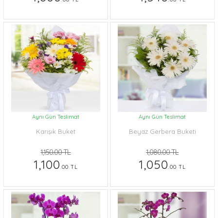
Aynı Gün Teslimat
Aynı Gün Teslimat
Karışık Buket
Beyaz Gerbera Buketi
1,150.00 TL
1,080.00 TL
1,100
1,050
.00 TL
.00 TL