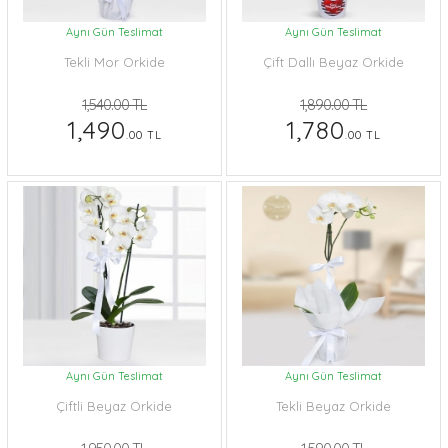
Aynı Gün Teslimat
Aynı Gün Teslimat
Tekli Mor Orkide
Çift Dallı Beyaz Orkide
1,540.00 TL
1,890.00 TL
1,490
1,780
.00 TL
.00 TL
Aynı Gün Teslimat
Aynı Gün Teslimat
Çiftli Beyaz Orkide
Tekli Beyaz Orkide