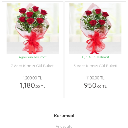
Aynı Gün Teslimat
Aynı Gün Teslimat
7 Adet Kırmızı Gül Buketi
5 Adet Kırmızı Gül Buketi
1,200.00 TL
1,100.00 TL
1,180
950
.00 TL
.00 TL
Kurumsal
Anasayfa