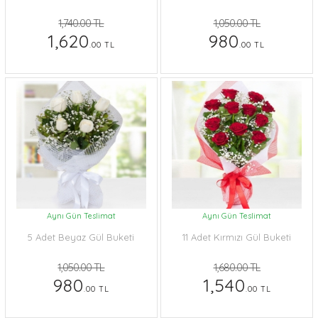
1,740.00 TL
1,050.00 TL
1,620
980
.00 TL
.00 TL
Aynı Gün Teslimat
Aynı Gün Teslimat
5 Adet Beyaz Gül Buketi
11 Adet Kırmızı Gül Buketi
1,050.00 TL
1,680.00 TL
980
1,540
.00 TL
.00 TL