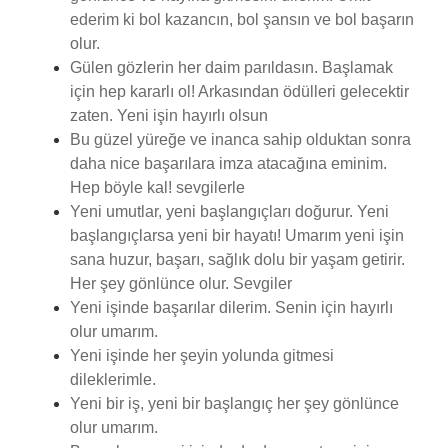
ederim ki bol kazancın, bol şansın ve bol başarın
olur.
Gülen gözlerin her daim parıldasın. Başlamak
için hep kararlı ol! Arkasından ödülleri gelecektir
zaten. Yeni işin hayırlı olsun
Bu güzel yüreğe ve inanca sahip olduktan sonra
daha nice başarılara imza atacağına eminim.
Hep böyle kal! sevgilerle
Yeni umutlar, yeni başlangıçları doğurur. Yeni
başlangıçlarsa yeni bir hayatı! Umarım yeni işin
sana huzur, başarı, sağlık dolu bir yaşam getirir.
Her şey gönlünce olur. Sevgiler
Yeni işinde başarılar dilerim. Senin için hayırlı
olur umarım.
Yeni işinde her şeyin yolunda gitmesi
dileklerimle.
Yeni bir iş, yeni bir başlangıç her şey gönlünce
olur umarım.