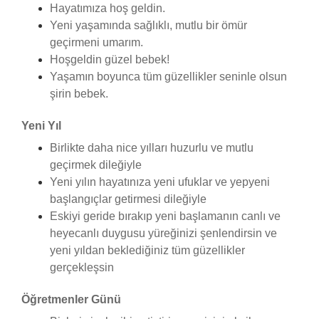
Hayatımıza hoş geldin.
Yeni yaşamında sağlıklı, mutlu bir ömür
geçirmeni umarım.
Hoşgeldin güzel bebek!
Yaşamın boyunca tüm güzellikler seninle olsun
şirin bebek.
Yeni Yıl
Birlikte daha nice yılları huzurlu ve mutlu
geçirmek dileğiyle
Yeni yılın hayatınıza yeni ufuklar ve yepyeni
başlangıçlar getirmesi dileğiyle
Eskiyi geride bırakıp yeni başlamanın canlı ve
heyecanlı duygusu yüreğinizi şenlendirsin ve
yeni yıldan beklediğiniz tüm güzellikler
gerçekleşsin
Öğretmenler Günü