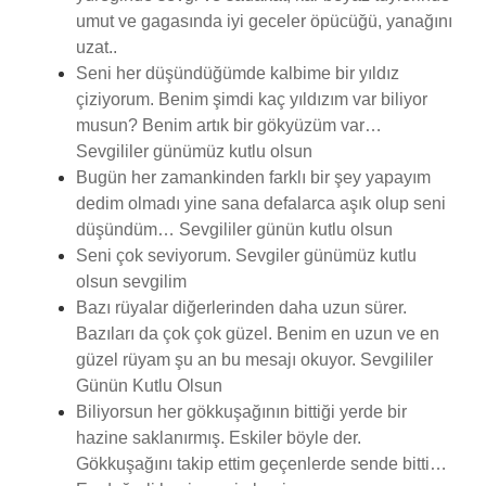
umut ve gagasında iyi geceler öpücüğü, yanağını
uzat..
Seni her düşündüğümde kalbime bir yıldız
çiziyorum. Benim şimdi kaç yıldızım var biliyor
musun? Benim artık bir gökyüzüm var…
Sevgililer günümüz kutlu olsun
Bugün her zamankinden farklı bir şey yapayım
dedim olmadı yine sana defalarca aşık olup seni
düşündüm… Sevgililer günün kutlu olsun
Seni çok seviyorum. Sevgiler günümüz kutlu
olsun sevgilim
Bazı rüyalar diğerlerinden daha uzun sürer.
Bazıları da çok çok güzel. Benim en uzun ve en
güzel rüyam şu an bu mesajı okuyor. Sevgililer
Günün Kutlu Olsun
Biliyorsun her gökkuşağının bittiği yerde bir
hazine saklanırmış. Eskiler böyle der.
Gökkuşağını takip ettim geçenlerde sende bitti…