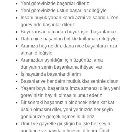
Yeni görevinizde başarılar dileriz
Yeni görevinizde üstün başarılar dileğiyle
İnsanı büyük yapan kendi azmi ve sabrıdır. Yeni
görevinde başarılar dileriz
Büyük insan olmadan büyük işler başarılamaz
Daha nice başarıları birlikte kutlamak dileğiyle.
Aramıza hoş geldin, dana nice başarılara imza
atman dileğiyle
Aramızdan ayrıldığın için üzgünüz, ama
dünyanın senin başarılarına ihtiyacı var
İş hayatında başarılar dilerim
Başarılar ve her daim mutluluklar seninle olsun
Yaşam boyu başarılara imza atmanızı diler, yeni
görevinizin hayırlı olmasını umut ederiz
Bir sonraki başarınızın bir öncekinden kat kat
üstün olmasını diler, yeni yerinizde her şeyin
gönlünüzce gerçekleşmesini dileriz.
Umut ve gayretle giriştiğin bu işte her şeyin
gönlünce ve hayırla gitmesini dilerim. Ümit