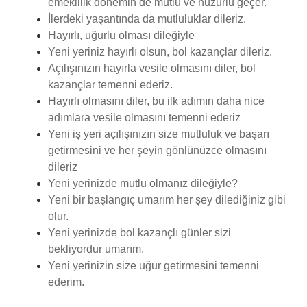
emeklilik dönemin de mutlu ve huzurlu geçer.
İlerdeki yaşantında da mutluluklar dileriz.
Hayırlı, uğurlu olması dileğiyle
Yeni yeriniz hayırlı olsun, bol kazançlar dileriz.
Açılışınızın hayırla vesile olmasını diler, bol
kazançlar temenni ederiz.
Hayırlı olmasını diler, bu ilk adımın daha nice
adımlara vesile olmasını temenni ederiz
Yeni iş yeri açılışınızın size mutluluk ve başarı
getirmesini ve her şeyin gönlünüzce olmasını
dileriz
Yeni yerinizde mutlu olmanız dileğiyle?
Yeni bir başlangıç umarım her şey dilediğiniz gibi
olur.
Yeni yerinizde bol kazançlı günler sizi
bekliyordur umarım.
Yeni yerinizin size uğur getirmesini temenni
ederim.