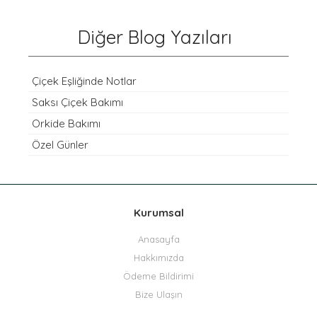
Diğer Blog Yazıları
Çiçek Eşliğinde Notlar
Saksı Çiçek Bakımı
Orkide Bakımı
Özel Günler
Kurumsal
Anasayfa
Hakkımızda
Ödeme Bildirimi
Bize Ulaşın