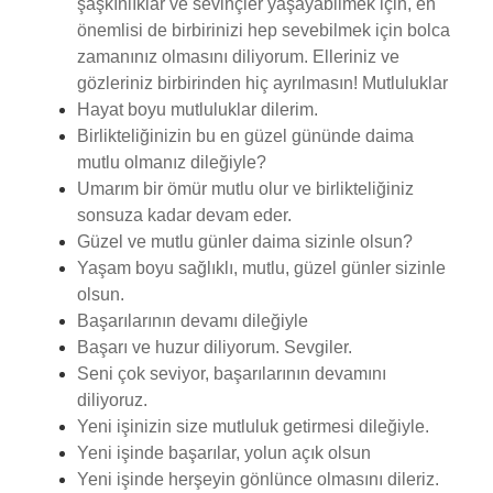
şaşkınlıklar ve sevinçler yaşayabilmek için, en
önemlisi de birbirinizi hep sevebilmek için bolca
zamanınız olmasını diliyorum. Elleriniz ve
gözleriniz birbirinden hiç ayrılmasın! Mutluluklar
Hayat boyu mutluluklar dilerim.
Birlikteliğinizin bu en güzel gününde daima
mutlu olmanız dileğiyle?
Umarım bir ömür mutlu olur ve birlikteliğiniz
sonsuza kadar devam eder.
Güzel ve mutlu günler daima sizinle olsun?
Yaşam boyu sağlıklı, mutlu, güzel günler sizinle
olsun.
Başarılarının devamı dileğiyle
Başarı ve huzur diliyorum. Sevgiler.
Seni çok seviyor, başarılarının devamını
diliyoruz.
Yeni işinizin size mutluluk getirmesi dileğiyle.
Yeni işinde başarılar, yolun açık olsun
Yeni işinde herşeyin gönlünce olmasını dileriz.