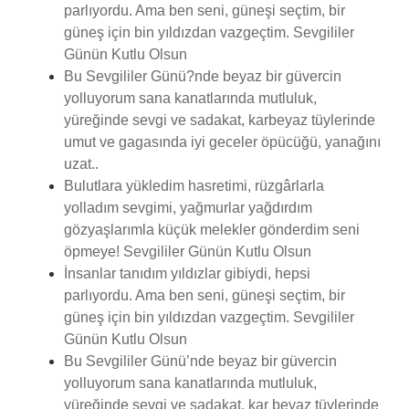
parlıyordu. Ama ben seni, güneşi seçtim, bir
güneş için bin yıldızdan vazgeçtim. Sevgililer
Günün Kutlu Olsun
Bu Sevgililer Günü?nde beyaz bir güvercin
yolluyorum sana kanatlarında mutluluk,
yüreğinde sevgi ve sadakat, karbeyaz tüylerinde
umut ve gagasında iyi geceler öpücüğü, yanağını
uzat..
Bulutlara yükledim hasretimi, rüzgârlarla
yolladım sevgimi, yağmurlar yağdırdım
gözyaşlarımla küçük melekler gönderdim seni
öpmeye! Sevgililer Günün Kutlu Olsun
İnsanlar tanıdım yıldızlar gibiydi, hepsi
parlıyordu. Ama ben seni, güneşi seçtim, bir
güneş için bin yıldızdan vazgeçtim. Sevgililer
Günün Kutlu Olsun
Bu Sevgililer Günü’nde beyaz bir güvercin
yolluyorum sana kanatlarında mutluluk,
yüreğinde sevgi ve sadakat, kar beyaz tüylerinde