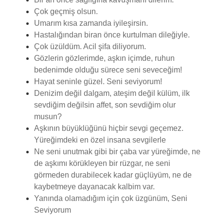
Çok geçmiş olsun.
Umarım kısa zamanda iyileşirsin.
Hastalığından biran önce kurtulman dileğiyle.
Çok üzüldüm. Acil şifa diliyorum.
Gözlerin gözlerimde, aşkın içimde, ruhun
bedenimde olduğu sürece seni seveceğim!
Hayat seninle güzel. Seni seviyorum!
Denizim değil dalgam, ateşim değil külüm, ilk
sevdiğim değilsin affet, son sevdiğim olur
musun?
Aşkının büyüklüğünü hiçbir sevgi geçemez.
Yüreğimdeki en özel insana sevgilerle
Ne seni unutmak gibi bir çaba var yüreğimde, ne
de aşkımı körükleyen bir rüzgar, ne seni
görmeden durabilecek kadar güçlüyüm, ne de
kaybetmeye dayanacak kalbim var.
Yanında olamadığım için çok üzgünüm, Seni
Seviyorum