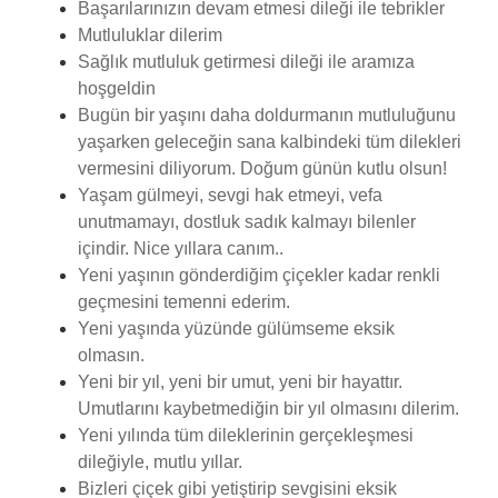
Başarılarınızın devam etmesi dileği ile tebrikler
Mutluluklar dilerim
Sağlık mutluluk getirmesi dileği ile aramıza
hoşgeldin
Bugün bir yaşını daha doldurmanın mutluluğunu
yaşarken geleceğin sana kalbindeki tüm dilekleri
vermesini diliyorum. Doğum günün kutlu olsun!
Yaşam gülmeyi, sevgi hak etmeyi, vefa
unutmamayı, dostluk sadık kalmayı bilenler
içindir. Nice yıllara canım..
Yeni yaşının gönderdiğim çiçekler kadar renkli
geçmesini temenni ederim.
Yeni yaşında yüzünde gülümseme eksik
olmasın.
Yeni bir yıl, yeni bir umut, yeni bir hayattır.
Umutlarını kaybetmediğin bir yıl olmasını dilerim.
Yeni yılında tüm dileklerinin gerçekleşmesi
dileğiyle, mutlu yıllar.
Bizleri çiçek gibi yetiştirip sevgisini eksik