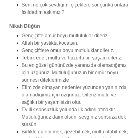
Seni ne çok sevdiğimi çiçeklere sor çünkü onlara
fısıldadım aşkımızı?
Nikah Düğün
Genç çifte ömür boyu mutluluklar dileriz.
Allah bir yastıkta kocatsın.
Genç çiftlere ömür boyu mutluluklar dileriz.
Tebrik eder, mutlu ve huzurlu bir yaşam dileriz.
Bu en güzel gününüzde yanınızda olamadığımız
için üzgünüz. Mutluluğunuzun bir ömür boyu
sürmesi dileklerimizle
Elimizde olmayan nedenler yüzünden yanınızda
olamadığımız için üzgünüz. Dileriz mutlu ve
sağlıklı bir yaşam sizin olur.
Evlilik sonsuzluk yolunda ilk adımı atmaktır.
Mutluluğunuz daim olsun, sevginiz sonsuza dek
sürsün.
Birlikte gülebilmek, gezebilmek, mutlu olabilmek,