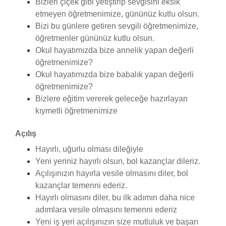
Bizleri çiçek gibi yetiştirip sevgisini eksik
etmeyen öğretmenimize, gününüz kutlu olsun.
Bizi bu günlere getiren sevgili öğretmenimize,
öğretmenler gününüz kutlu olsun.
Okul hayatımızda bize annelik yapan değerli
öğretmenimize?
Okul hayatımızda bize babalık yapan değerli
öğretmenimize?
Bizlere eğitim vererek geleceğe hazırlayan
kıymetli öğretmenimize
Açılış
Hayırlı, uğurlu olması dileğiyle
Yeni yeriniz hayırlı olsun, bol kazançlar dileriz.
Açılışınızın hayırla vesile olmasını diler, bol
kazançlar temenni ederiz.
Hayırlı olmasını diler, bu ilk adımın daha nice
adımlara vesile olmasını temenni ederiz
Yeni iş yeri açılışınızın size mutluluk ve başarı