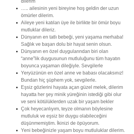
dilerim
….. ailesinin yeni bireyine hoş geldin der uzun
ömürler dilerim.
Aileye yeni katılan üye ile birlikte bir ömür boyu
mutluklar dileriz.
Dünyanın en tatlı bebeği, yeni yaşama merhaba!
Sağlık ve başarı dolu bir hayat senin olsun.
Dünyanın en özel duygularından biri olan
“anne”lik duygusunun mutluluğunu tüm hayatın
boyunca yaşaman dileğiyle. Sevgilerle
Yeryüzünün en özel anne ve babası olacaksınız!
Bundan hiç şüphem yok, sevgilerle.
Eşsiz gözlerini hayata açan güzel melek, dilerim
hayatta her şey minik yüreğinin istediği gibi olur
ve seni kötülüklerden uzak bir yaşam bekler
Çok heyecanlıyım, teyze olmanın böylesine
mutluluk ve eşsiz bir duygu olabileceğini
düşünmemiştim. İkinizi de öpüyorum.
Yeni bebeğinizle yaşam boyu mutluluklar dilerim.