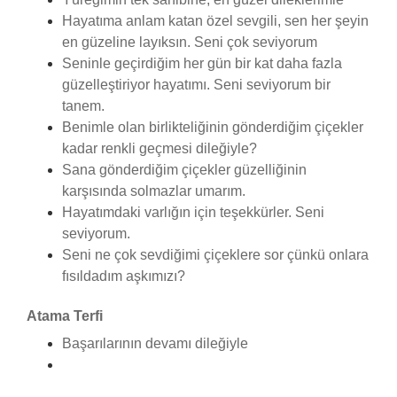
Hayatıma anlam katan özel sevgili, sen her şeyin
en güzeline layıksın. Seni çok seviyorum
Seninle geçirdiğim her gün bir kat daha fazla
güzelleştiriyor hayatımı. Seni seviyorum bir
tanem.
Benimle olan birlikteliğinin gönderdiğim çiçekler
kadar renkli geçmesi dileğiyle?
Sana gönderdiğim çiçekler güzelliğinin
karşısında solmazlar umarım.
Hayatımdaki varlığın için teşekkürler. Seni
seviyorum.
Seni ne çok sevdiğimi çiçeklere sor çünkü onlara
fısıldadım aşkımızı?
Atama Terfi
Başarılarının devamı dileğiyle