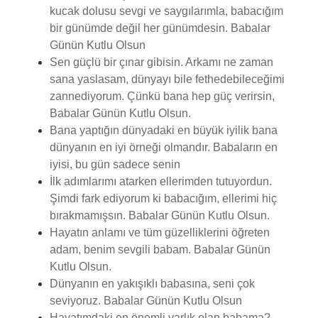
kucak dolusu sevgi ve saygılarımla, babacığım
bir günümde değil her günümdesin. Babalar
Günün Kutlu Olsun
Sen güçlü bir çınar gibisin. Arkamı ne zaman
sana yaslasam, dünyayı bile fethedebileceğimi
zannediyorum. Çünkü bana hep güç verirsin,
Babalar Günün Kutlu Olsun.
Bana yaptığın dünyadaki en büyük iyilik bana
dünyanın en iyi örneği olmandır. Babaların en
iyisi, bu gün sadece senin
İlk adımlarımı atarken ellerimden tutuyordun.
Şimdi fark ediyorum ki babacığım, ellerimi hiç
bırakmamışsın. Babalar Günün Kutlu Olsun.
Hayatın anlamı ve tüm güzelliklerini öğreten
adam, benim sevgili babam. Babalar Günün
Kutlu Olsun.
Dünyanın en yakışıklı babasına, seni çok
seviyoruz. Babalar Günün Kutlu Olsun
Hayatımdaki en önemli varlık olan babama?