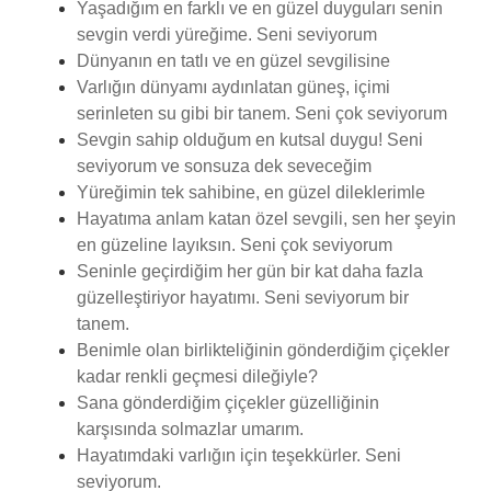
Yaşadığım en farklı ve en güzel duyguları senin
sevgin verdi yüreğime. Seni seviyorum
Dünyanın en tatlı ve en güzel sevgilisine
Varlığın dünyamı aydınlatan güneş, içimi
serinleten su gibi bir tanem. Seni çok seviyorum
Sevgin sahip olduğum en kutsal duygu! Seni
seviyorum ve sonsuza dek seveceğim
Yüreğimin tek sahibine, en güzel dileklerimle
Hayatıma anlam katan özel sevgili, sen her şeyin
en güzeline layıksın. Seni çok seviyorum
Seninle geçirdiğim her gün bir kat daha fazla
güzelleştiriyor hayatımı. Seni seviyorum bir
tanem.
Benimle olan birlikteliğinin gönderdiğim çiçekler
kadar renkli geçmesi dileğiyle?
Sana gönderdiğim çiçekler güzelliğinin
karşısında solmazlar umarım.
Hayatımdaki varlığın için teşekkürler. Seni
seviyorum.