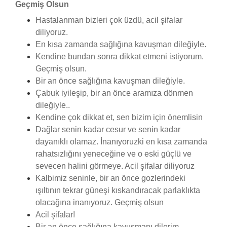
Geçmiş Olsun
Hastalanman bizleri çok üzdü, acil şifalar
diliyoruz.
En kısa zamanda sağlığına kavuşman dileğiyle.
Kendine bundan sonra dikkat etmeni istiyorum.
Geçmiş olsun.
Bir an önce sağlığına kavuşman dileğiyle.
Çabuk iyileşip, bir an önce aramıza dönmen
dileğiyle..
Kendine çok dikkat et, sen bizim için önemlisin
Dağlar senin kadar cesur ve senin kadar
dayanıklı olamaz. İnanıyoruzki en kısa zamanda
rahatsızlığını yeneceğine ve o eski güçlü ve
sevecen halini görmeye. Acil şifalar diliyoruz
Kalbimiz seninle, bir an önce gozlerindeki
ışıltının tekrar güneşi kıskandıracak parlaklıkta
olacağına inanıyoruz. Geçmiş olsun
Acil şifalar!
Bir an önce sağlığına kavuşmanı dilerim.