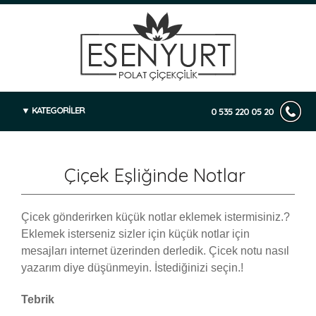
KATEGORİLER
0 535 220 05 20
Çiçek Eşliğinde Notlar
Çicek gönderirken küçük notlar eklemek istermisiniz.?
Eklemek isterseniz sizler için küçük notlar için
mesajları internet üzerinden derledik. Çicek notu nasıl
yazarım diye düşünmeyin. İstediğinizi seçin.!
Tebrik