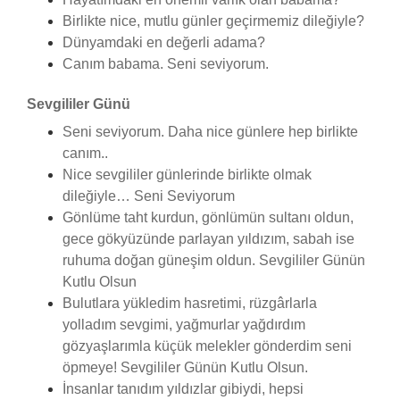
Birlikte nice, mutlu günler geçirmemiz dileğiyle?
Dünyamdaki en değerli adama?
Canım babama. Seni seviyorum.
Sevgililer Günü
Seni seviyorum. Daha nice günlere hep birlikte
canım..
Nice sevgililer günlerinde birlikte olmak
dileğiyle… Seni Seviyorum
Gönlüme taht kurdun, gönlümün sultanı oldun,
gece gökyüzünde parlayan yıldızım, sabah ise
ruhuma doğan güneşim oldun. Sevgililer Günün
Kutlu Olsun
Bulutlara yükledim hasretimi, rüzgârlarla
yolladım sevgimi, yağmurlar yağdırdım
gözyaşlarımla küçük melekler gönderdim seni
öpmeye! Sevgililer Günün Kutlu Olsun.
İnsanlar tanıdım yıldızlar gibiydi, hepsi