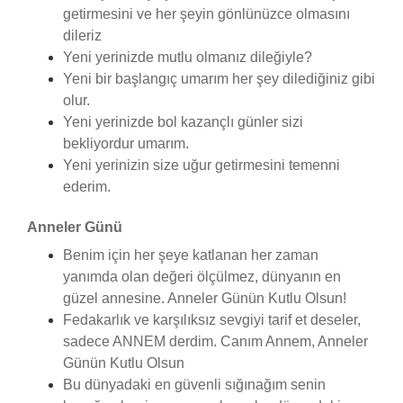
getirmesini ve her şeyin gönlünüzce olmasını
dileriz
Yeni yerinizde mutlu olmanız dileğiyle?
Yeni bir başlangıç umarım her şey dilediğiniz gibi
olur.
Yeni yerinizde bol kazançlı günler sizi
bekliyordur umarım.
Yeni yerinizin size uğur getirmesini temenni
ederim.
Anneler Günü
Benim için her şeye katlanan her zaman
yanımda olan değeri ölçülmez, dünyanın en
güzel annesine. Anneler Günün Kutlu Olsun!
Fedakarlık ve karşılıksız sevgiyi tarif et deseler,
sadece ANNEM derdim. Canım Annem, Anneler
Günün Kutlu Olsun
Bu dünyadaki en güvenli sığınağım senin