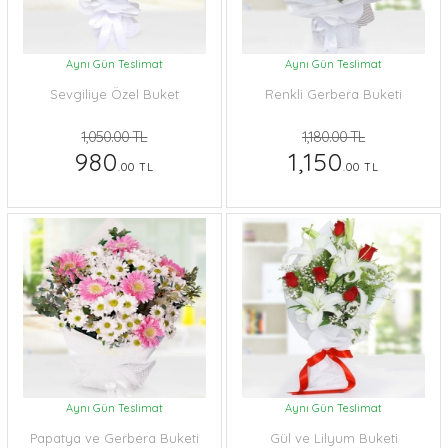
Aynı Gün Teslimat
Aynı Gün Teslimat
Sevgiliye Özel Buket
Renkli Gerbera Buketi
1,050.00 TL
1,180.00 TL
980
1,150
.00 TL
.00 TL
Aynı Gün Teslimat
Aynı Gün Teslimat
Papatya ve Gerbera Buketi
Gül ve Lilyum Buketi