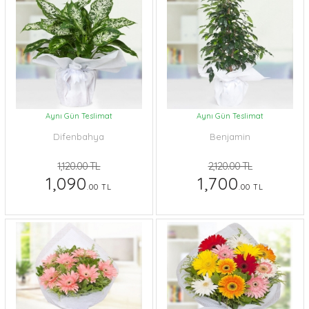
Aynı Gün Teslimat
Aynı Gün Teslimat
Difenbahya
Benjamin
1,120.00 TL
2,120.00 TL
1,090
1,700
.00 TL
.00 TL