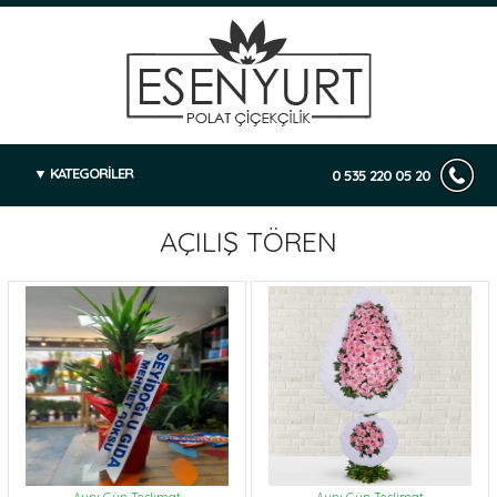
KATEGORİLER
0 535 220 05 20
AÇILIŞ TÖREN