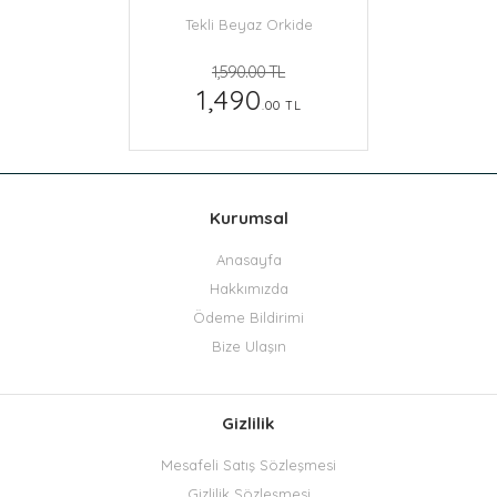
Tekli Beyaz Orkide
1,590.00 TL
1,490
.00 TL
Kurumsal
Anasayfa
Hakkımızda
Ödeme Bildirimi
Bize Ulaşın
Gizlilik
Mesafeli Satış Sözleşmesi
Gizlilik Sözleşmesi