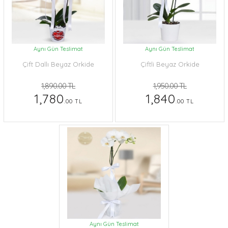
Aynı Gün Teslimat
Aynı Gün Teslimat
Çift Dallı Beyaz Orkide
Çiftli Beyaz Orkide
1,890.00 TL
1,950.00 TL
1,780
1,840
.00 TL
.00 TL
Aynı Gün Teslimat