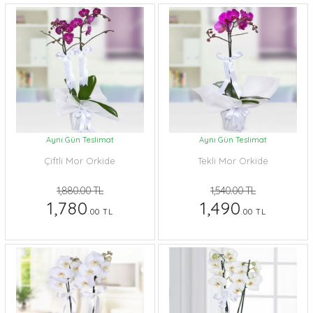
Aynı Gün Teslimat
Aynı Gün Teslimat
Çiftli Mor Orkide
Tekli Mor Orkide
1,880.00 TL
1,540.00 TL
1,780
1,490
.00 TL
.00 TL