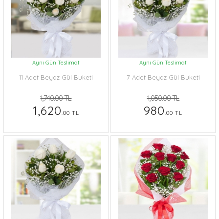
Aynı Gün Teslimat
Aynı Gün Teslimat
11 Adet Beyaz Gül Buketi
7 Adet Beyaz Gül Buketi
1,740.00 TL
1,050.00 TL
1,620
980
.00 TL
.00 TL