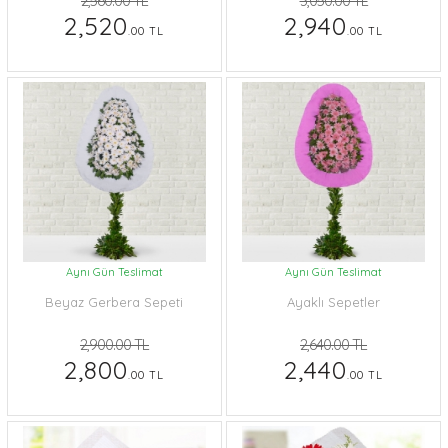
2,560.00 TL
3,050.00 TL
2,520
2,940
.00 TL
.00 TL
Aynı Gün Teslimat
Aynı Gün Teslimat
Beyaz Gerbera Sepeti
Ayaklı Sepetler
2,900.00 TL
2,640.00 TL
2,800
2,440
.00 TL
.00 TL