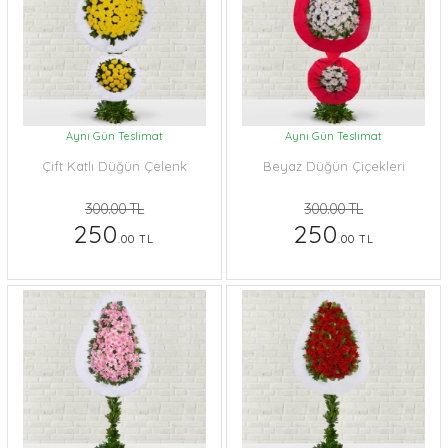
Aynı Gün Teslimat
Aynı Gün Teslimat
Çift Katlı Düğün Çelenk
Beyaz Düğün Çiçekleri
300.00 TL
300.00 TL
250
250
.00 TL
.00 TL