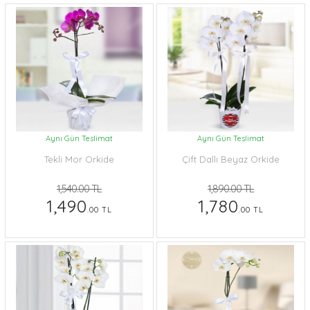
Aynı Gün Teslimat
Aynı Gün Teslimat
Tekli Mor Orkide
Çift Dallı Beyaz Orkide
1,540.00 TL
1,890.00 TL
1,490
1,780
.00 TL
.00 TL