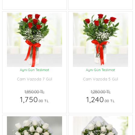
Aynı Gün Teslimat
Aynı Gün Teslimat
Cam Vazoda 7 Gül
Cam Vazoda 5 Gül
1,850.00 TL
1,280.00 TL
1,750
1,240
.00 TL
.00 TL