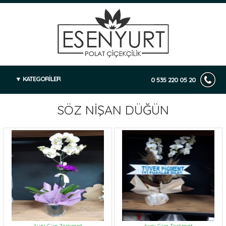
KATEGORİLER
0 535 220 05 20
SÖZ NİŞAN DÜĞÜN