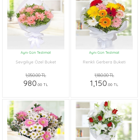
Aynı Gün Teslimat
Aynı Gün Teslimat
Sevgiliye Özel Buket
Renkli Gerbera Buketi
1,050.00 TL
1,180.00 TL
980
1,150
.00 TL
.00 TL