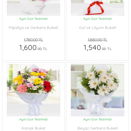
Aynı Gün Teslimat
Aynı Gün Teslimat
Papatya ve Gerbera Buketi
Gül ve Lilyum Buketi
1,780.00 TL
1,880.00 TL
1,600
1,540
.00 TL
.00 TL
Aynı Gün Teslimat
Aynı Gün Teslimat
Karışık Buket
Beyaz Gerbera Buketi