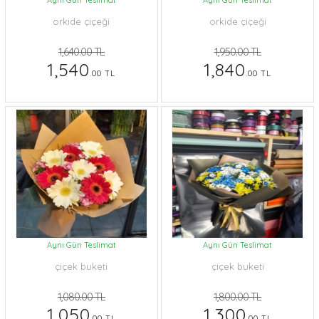
Aynı Gün Teslimat
Aynı Gün Teslimat
orkide çiçeği
orkide çiçeği
1,640.00 TL
1,950.00 TL
1,540
1,840
.00 TL
.00 TL
Aynı Gün Teslimat
Aynı Gün Teslimat
çiçek buketi
çiçek buketi
1,080.00 TL
1,800.00 TL
1,050
1,300
.00 TL
.00 TL