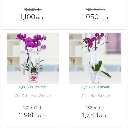
1,150.00 TL
1,080.00 TL
1,100
1,050
.00 TL
.00 TL
Aynı Gün Teslimat
Aynı Gün Teslimat
Çift Dallı Mor Orkide
Çiftli Mor Orkide
2,010.00 TL
1,880.00 TL
1,980
1,780
.00 TL
.00 TL