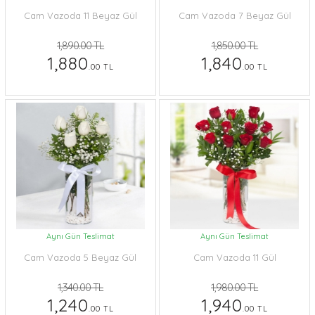
Cam Vazoda 11 Beyaz Gül
Cam Vazoda 7 Beyaz Gül
1,890.00 TL
1,850.00 TL
1,880
1,840
.00 TL
.00 TL
Aynı Gün Teslimat
Aynı Gün Teslimat
Cam Vazoda 5 Beyaz Gül
Cam Vazoda 11 Gül
1,340.00 TL
1,980.00 TL
1,240
1,940
.00 TL
.00 TL