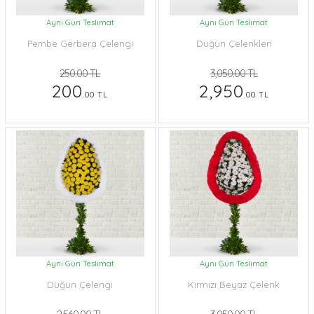
Aynı Gün Teslimat
Aynı Gün Teslimat
Pembe Gerbera Çelengi
Düğün Çelenkleri
250.00 TL
3,050.00 TL
200
2,950
.00 TL
.00 TL
Aynı Gün Teslimat
Aynı Gün Teslimat
Düğün Çelengi
Kırmızı Beyaz Çelenk