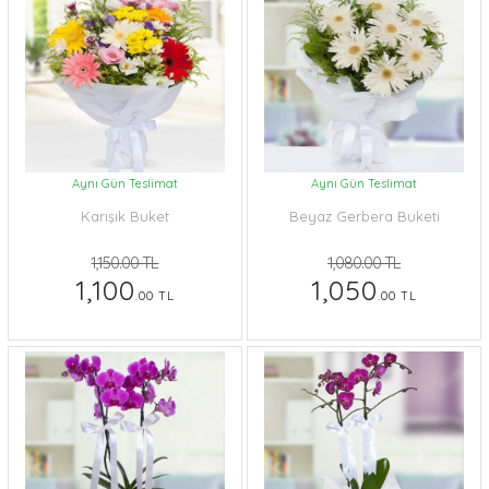
Aynı Gün Teslimat
Aynı Gün Teslimat
Karışık Buket
Beyaz Gerbera Buketi
1,150.00 TL
1,080.00 TL
1,100
1,050
.00 TL
.00 TL