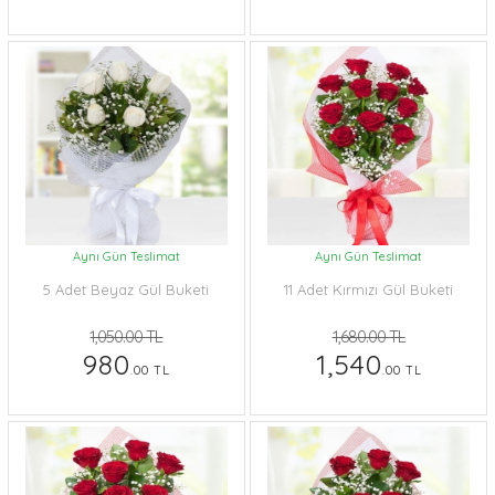
Aynı Gün Teslimat
Aynı Gün Teslimat
5 Adet Beyaz Gül Buketi
11 Adet Kırmızı Gül Buketi
1,050.00 TL
1,680.00 TL
980
1,540
.00 TL
.00 TL