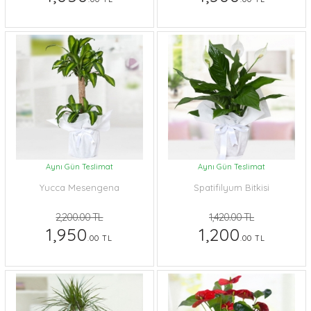
Aynı Gün Teslimat
Aynı Gün Teslimat
Yucca Mesengena
Spatifilyum Bitkisi
2,200.00 TL
1,420.00 TL
1,950
1,200
.00 TL
.00 TL