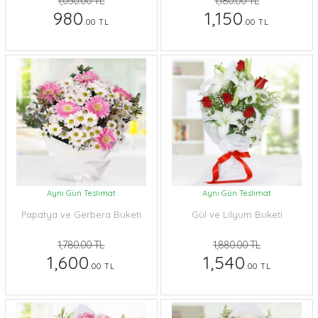
1,050.00 TL
1,180.00 TL
980
1,150
.00 TL
.00 TL
Aynı Gün Teslimat
Aynı Gün Teslimat
Papatya ve Gerbera Buketi
Gül ve Lilyum Buketi
1,780.00 TL
1,880.00 TL
1,600
1,540
.00 TL
.00 TL