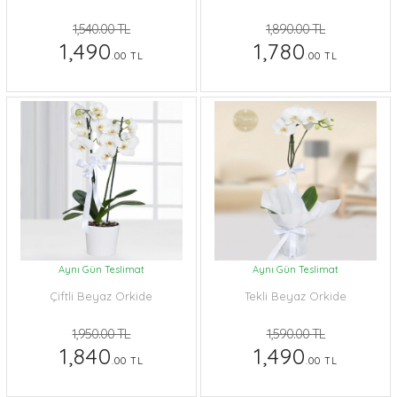
1,540.00 TL
1,890.00 TL
1,490
1,780
.00 TL
.00 TL
Aynı Gün Teslimat
Aynı Gün Teslimat
Çiftli Beyaz Orkide
Tekli Beyaz Orkide
1,950.00 TL
1,590.00 TL
1,840
1,490
.00 TL
.00 TL