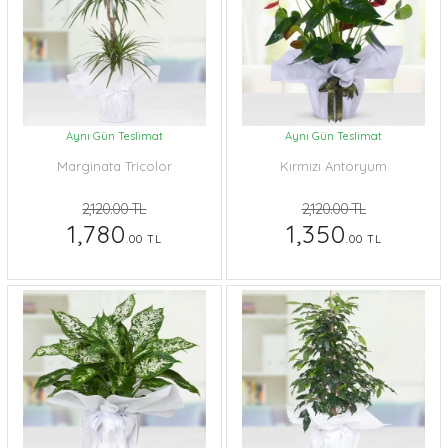
Aynı Gün Teslimat
Aynı Gün Teslimat
Marginata Tricolor
Kırmızı Antoryum
2,120.00 TL
2,120.00 TL
1,780
1,350
.00 TL
.00 TL