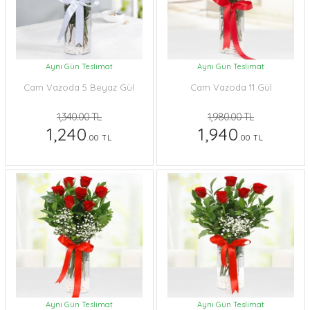
Aynı Gün Teslimat
Aynı Gün Teslimat
Cam Vazoda 5 Beyaz Gül
Cam Vazoda 11 Gül
1,340.00 TL
1,980.00 TL
1,240
1,940
.00 TL
.00 TL
Aynı Gün Teslimat
Aynı Gün Teslimat