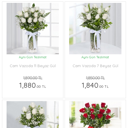
Aynı Gün Teslimat
Aynı Gün Teslimat
Cam Vazoda 11 Beyaz Gül
Cam Vazoda 7 Beyaz Gül
1,890.00 TL
1,850.00 TL
1,880
1,840
.00 TL
.00 TL