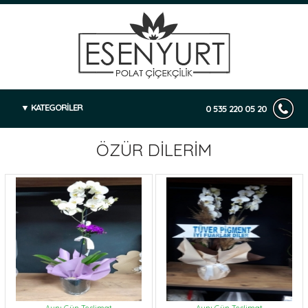
KATEGORİLER
0 535 220 05 20
ÖZÜR DİLERİM