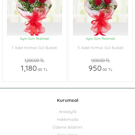
Aynı Gün Teslimat
Aynı Gün Teslimat
7 Adet Kırmızı Gül Buketi
5 Adet Kırmızı Gül Buketi
1,200.00 TL
1,100.00 TL
1,180
950
.00 TL
.00 TL
Kurumsal
Anasayfa
Hakkımızda
Ödeme Bildirimi