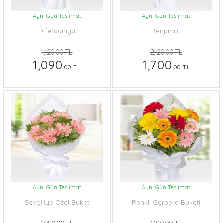
Aynı Gün Teslimat
Aynı Gün Teslimat
Difenbahya
Benjamin
1,120.00 TL
2,120.00 TL
1,090
1,700
.00 TL
.00 TL
Aynı Gün Teslimat
Aynı Gün Teslimat
Sevgiliye Özel Buket
Renkli Gerbera Buketi