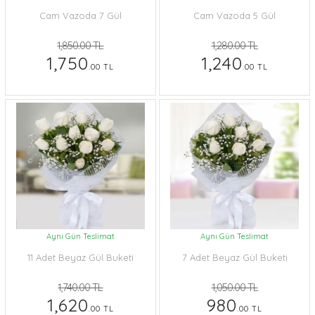
Cam Vazoda 7 Gül
Cam Vazoda 5 Gül
1,850.00 TL
1,280.00 TL
1,750
1,240
.00 TL
.00 TL
Aynı Gün Teslimat
Aynı Gün Teslimat
11 Adet Beyaz Gül Buketi
7 Adet Beyaz Gül Buketi
1,740.00 TL
1,050.00 TL
1,620
980
.00 TL
.00 TL