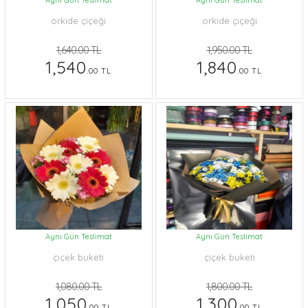
Aynı Gün Teslimat
Aynı Gün Teslimat
orkide çiçeği
orkide çiçeği
1,640.00 TL
1,950.00 TL
1,540
1,840
.00 TL
.00 TL
Aynı Gün Teslimat
Aynı Gün Teslimat
çiçek buketi
çiçek buketi
1,080.00 TL
1,800.00 TL
1,050
1,300
.00 TL
.00 TL