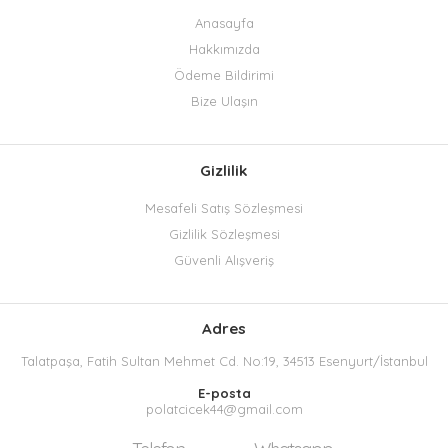
Anasayfa
Hakkımızda
Ödeme Bildirimi
Bize Ulaşın
Gizlilik
Mesafeli Satış Sözleşmesi
Gizlilik Sözleşmesi
Güvenli Alışveriş
Adres
Talatpaşa, Fatih Sultan Mehmet Cd. No:19, 34513 Esenyurt/İstanbul
E-posta
polatcicek44@gmail.com