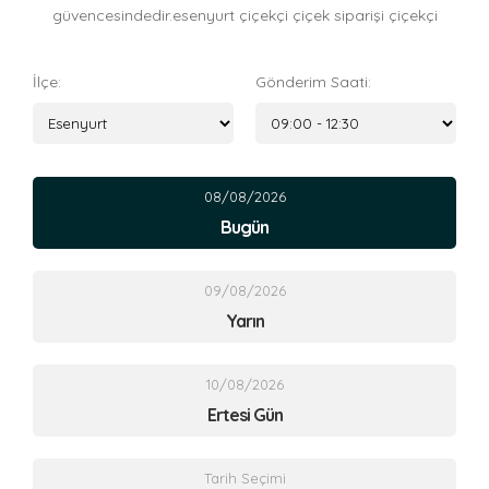
güvencesindedir.esenyurt çiçekçi çiçek siparişi çiçekçi
İlçe:
Gönderim Saati:
08/08/2026
Bugün
09/08/2026
Yarın
10/08/2026
Ertesi Gün
Tarih Seçimi