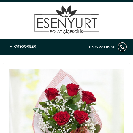
KATEGORİLER
0 535 220 05 20