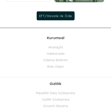
Kurumsal
Anasayfa
Hakkımızda
Ödeme Bildirimi
Bize Ulaşın
Gizlilik
Mesafeli Satış Sözleşmesi
Gizlilik Sözleşmesi
Güvenli Alışveriş