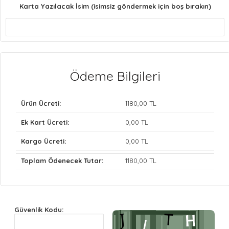
Karta Yazılacak İsim (isimsiz göndermek için boş bırakın)
Ödeme Bilgileri
Ürün Ücreti:
1180
,00 TL
Ek Kart Ücreti:
0
,00 TL
Kargo Ücreti:
0
,00 TL
Toplam Ödenecek Tutar:
1180
,00 TL
Güvenlik Kodu: