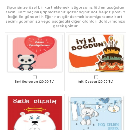
Siparişinize özel bir kart eklemek istiyorsanız lütfen aşağıdan
seçin. Kart seçimi yapmazsanız yazacağınız not beyaz post-it
kağıt ile gönderilir. Eğer not göndermek istemiyorsanız kart
seçimi yapmanıza veya aşağıdaki diğer alanları doldurmanıza
gerek yoktur.
Seni Seviyorum (20,00 TL)
İyiki Doğdun (20,00 TL)