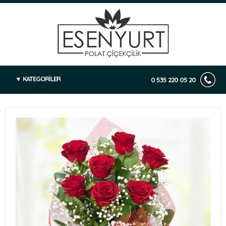
KATEGORİLER
0 535 220 05 20