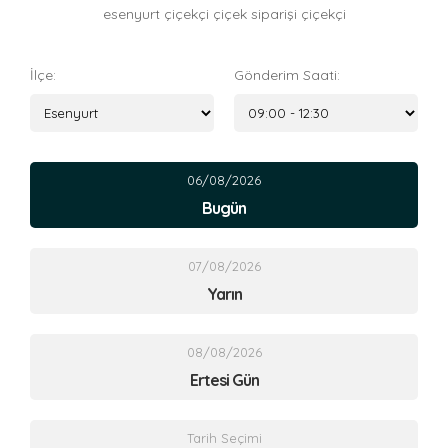
esenyurt çiçekçi çiçek siparişi çiçekçi
İlçe:
Gönderim Saati:
06/08/2026
Bugün
07/08/2026
Yarın
08/08/2026
Ertesi Gün
Tarih Seçimi