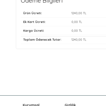
Ödeme Bilgileri
Ürün Ücreti:
1240
,00 TL
Ek Kart Ücreti:
0
,00 TL
Kargo Ücreti:
0
,00 TL
Toplam Ödenecek Tutar:
1240
,00 TL
Kurumsal
Gizlilik