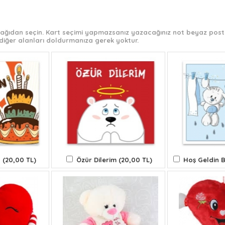
 aşağıdan seçin. Kart seçimi yapmazsanız yazacağınız not beyaz post-
diğer alanları doldurmanıza gerek yoktur.
 (20,00 TL)
Özür Dilerim (20,00 TL)
Hoş Geldin B