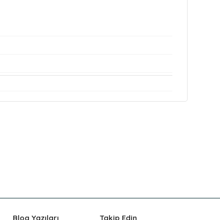
Blog Yazıları
Takip Edin