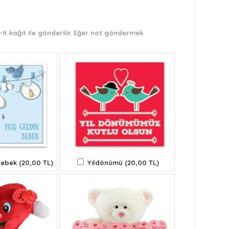
it kağıt ile gönderilir. Eğer not göndermek
ebek (20,00 TL)
Yıldönümü (20,00 TL)