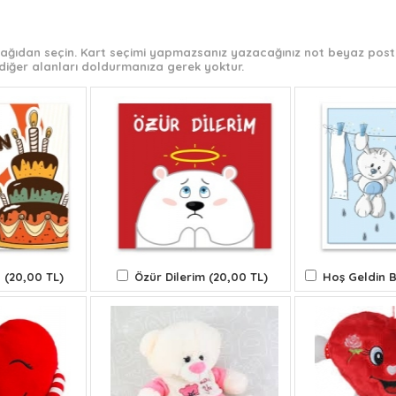
 aşağıdan seçin. Kart seçimi yapmazsanız yazacağınız not beyaz post-
diğer alanları doldurmanıza gerek yoktur.
 (20,00 TL)
Özür Dilerim (20,00 TL)
Hoş Geldin B