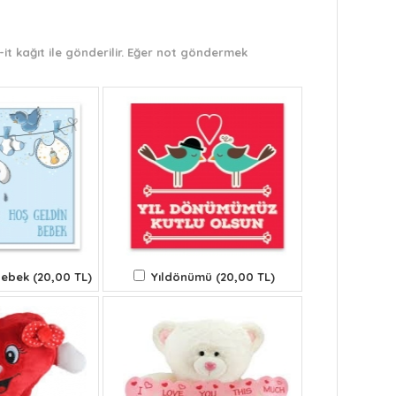
it kağıt ile gönderilir. Eğer not göndermek
ebek (20,00 TL)
Yıldönümü (20,00 TL)