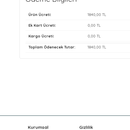
Ürün Ücreti:
1840
,00 TL
Ek Kart Ücreti:
0
,00 TL
Kargo Ücreti:
0
,00 TL
Toplam Ödenecek Tutar:
1840
,00 TL
Kurumsal
Gizlilik