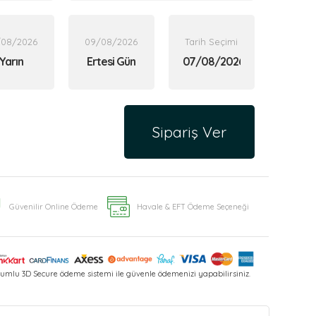
/08/2026
09/08/2026
Tarih Seçimi
Yarın
Ertesi Gün
Sipariş Ver
Güvenilir Online Ödeme
Havale & EFT Ödeme Seçeneği
umlu 3D Secure ödeme sistemi ile güvenle ödemenizi yapabilirsiniz.