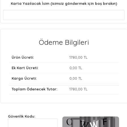
Karta Yazılacak İsim (isimsiz göndermek için boş bırakın)
Ödeme Bilgileri
Ürün Ücreti:
1780
,00 TL
Ek Kart Ücreti:
0
,00 TL
Kargo Ücreti:
0
,00 TL
Toplam Ödenecek Tutar:
1780
,00 TL
Güvenlik Kodu: