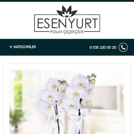
KATEGORİLER
0 535 220 05 20