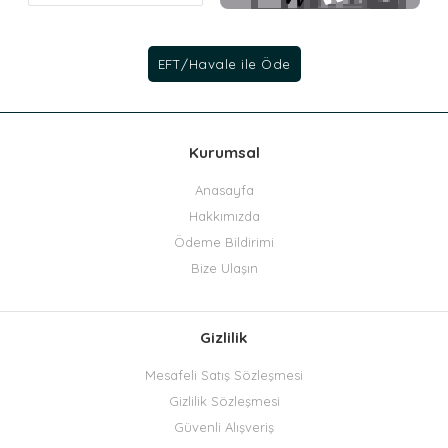
Kurumsal
Anasayfa
Hakkımızda
Ödeme Bildirimi
Bize Ulaşın
Gizlilik
Mesafeli Satış Sözleşmesi
Gizlilik Sözleşmesi
Güvenli Alışveriş