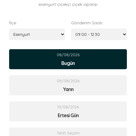
esenyurt çiçekçi çiçek siparişi
İlçe:
Gönderim Saati:
08/08/2026
Bugün
09/08/2026
Yarın
10/08/2026
Ertesi Gün
Tarih Seçimi