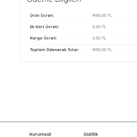
Ürün Ücreti:
1490
,00 TL
Ek Kart Ücreti:
0
,00 TL
Kargo Ücreti:
0
,00 TL
Toplam Ödenecek Tutar:
1490
,00 TL
Kurumsal
Gizlilik