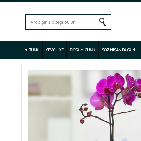
TÜMÜ
SEVGİLİYE
DOĞUM GÜNÜ
SÖZ NİŞAN DÜĞÜN