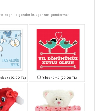
it kağıt ile gönderilir. Eğer not göndermek
ebek (20,00 TL)
Yıldönümü (20,00 TL)