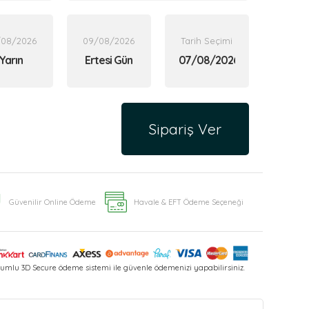
/08/2026
09/08/2026
Tarih Seçimi
Yarın
Ertesi Gün
Sipariş Ver
Güvenilir Online Ödeme
Havale & EFT Ödeme Seçeneği
umlu 3D Secure ödeme sistemi ile güvenle ödemenizi yapabilirsiniz.