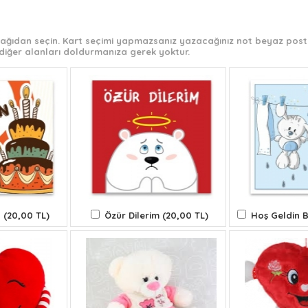
 aşağıdan seçin. Kart seçimi yapmazsanız yazacağınız not beyaz post-
diğer alanları doldurmanıza gerek yoktur.
 (20,00 TL)
Özür Dilerim (20,00 TL)
Hoş Geldin B