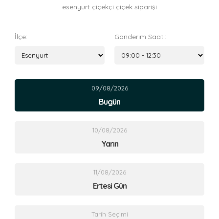
esenyurt çiçekçi çiçek siparişi
İlçe:
Gönderim Saati:
09/08/2026
Bugün
10/08/2026
Yarın
11/08/2026
Ertesi Gün
Tarih Seçimi