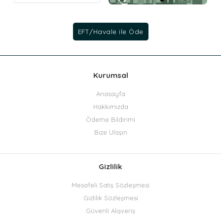
Kurumsal
Anasayfa
Hakkımızda
Ödeme Bildirimi
Bize Ulaşın
Gizlilik
Mesafeli Satış Sözleşmesi
Gizlilik Sözleşmesi
Güvenli Alışveriş