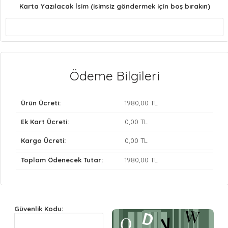
Karta Yazılacak İsim (isimsiz göndermek için boş bırakın)
Ödeme Bilgileri
Ürün Ücreti:
1980
,00 TL
Ek Kart Ücreti:
0
,00 TL
Kargo Ücreti:
0
,00 TL
Toplam Ödenecek Tutar:
1980
,00 TL
Güvenlik Kodu: