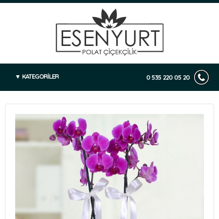
KATEGORİLER
0 535 220 05 20