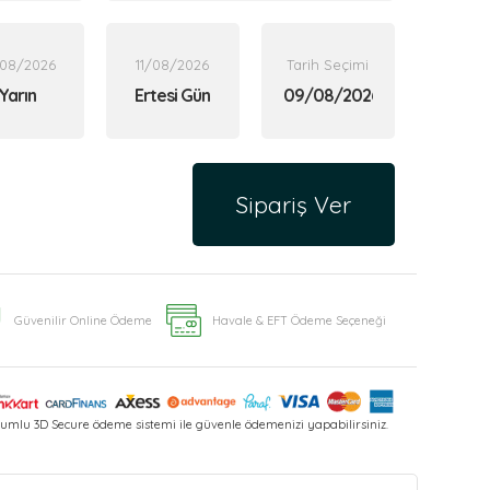
/08/2026
11/08/2026
Tarih Seçimi
Yarın
Ertesi Gün
Sipariş Ver
Güvenilir Online Ödeme
Havale & EFT Ödeme Seçeneği
umlu 3D Secure ödeme sistemi ile güvenle ödemenizi yapabilirsiniz.