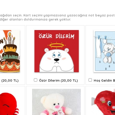
 aşağıdan seçin. Kart seçimi yapmazsanız yazacağınız not beyaz post-
diğer alanları doldurmanıza gerek yoktur.
 (20,00 TL)
Özür Dilerim (20,00 TL)
Hoş Geldin B