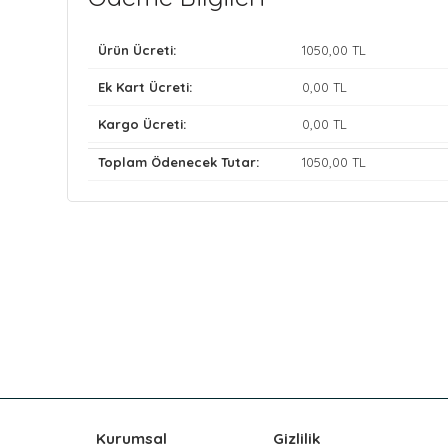
Ürün Ücreti:
1050
,00 TL
Ek Kart Ücreti:
0
,00 TL
Kargo Ücreti:
0
,00 TL
Toplam Ödenecek Tutar:
1050
,00 TL
Kurumsal
Gizlilik