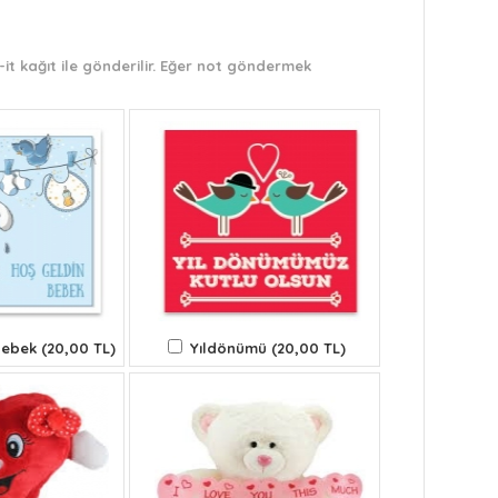
it kağıt ile gönderilir. Eğer not göndermek
ebek (20,00 TL)
Yıldönümü (20,00 TL)