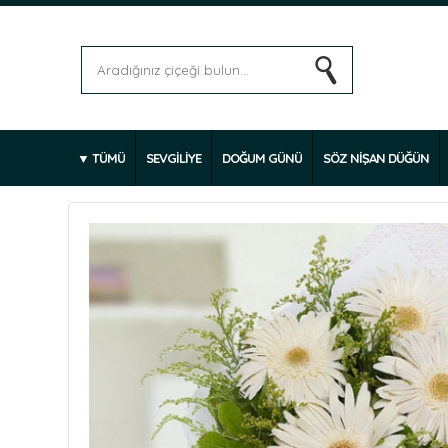
TÜMÜ
SEVGİLİYE
DOĞUM GÜNÜ
SÖZ NİŞAN DÜĞÜN