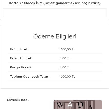
Karta Yazılacak İsim (isimsiz göndermek için boş bırakın)
Ödeme Bilgileri
Ürün Ücreti:
1600
,00 TL
Ek Kart Ücreti:
0
,00 TL
Kargo Ücreti:
0
,00 TL
Toplam Ödenecek Tutar:
1600
,00 TL
Güvenlik Kodu: