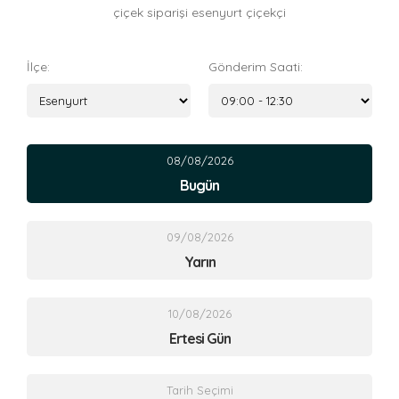
çiçek siparişi esenyurt çiçekçi
İlçe:
Gönderim Saati:
08/08/2026
Bugün
09/08/2026
Yarın
10/08/2026
Ertesi Gün
Tarih Seçimi