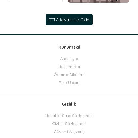
Kurumsal
Anasayfa
Hakkımızda
Ödeme Bildirimi
Bize Ulaşın
Gizlilik
Mesafeli Satış Sözleşmesi
Gizlilik Sözleşmesi
Güvenli Alışveriş