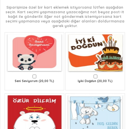
Siparişinize özel bir kart eklemek istiyorsanız lütfen aşağıdan
seçin. Kart seçimi yapmazsanız yazacağınız not beyaz post-it
kağıt ile gönderilir. Eğer not göndermek istemiyorsanız kart
seçimi yapmanıza veya aşağıdaki diğer alanları doldurmanıza
gerek yoktur.
Seni Seviyorum (20,00 TL)
İyiki Doğdun (20,00 TL)