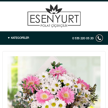
KATEGORİLER
0 535 220 05 20