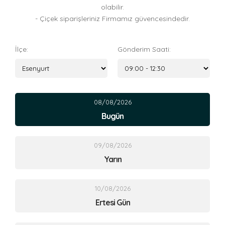
olabilir.
- Çiçek siparişleriniz Firmamız güvencesindedir.
İlçe:
Gönderim Saati:
08/08/2026
Bugün
09/08/2026
Yarın
10/08/2026
Ertesi Gün