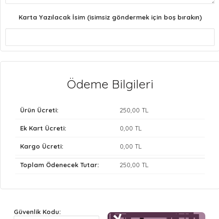
Karta Yazılacak İsim (isimsiz göndermek için boş bırakın)
Ödeme Bilgileri
Ürün Ücreti:
250
,00 TL
Ek Kart Ücreti:
0
,00 TL
Kargo Ücreti:
0
,00 TL
Toplam Ödenecek Tutar:
250
,00 TL
Güvenlik Kodu: