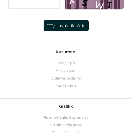
Kurumsal
Anasayfa
Hakkımızda
Ödeme Bildirimi
Bize Ulaşın
Gizlilik
Mesafeli Satış Sözleşmesi
Gizlilik Sözleşmesi