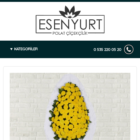
KATEGORİLER
0 535 220 05 20